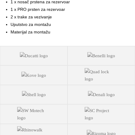
1 x nosač prstena za rezervoar
1 x PRO prsten za rezervoar
2 x trake za vezivanje
Uputstvo za montažu
Materijal za montažu