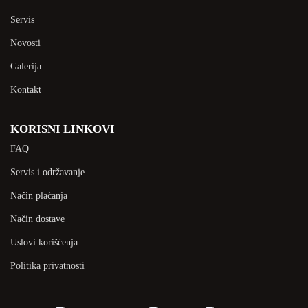
Servis
Novosti
Galerija
Kontakt
KORISNI LINKOVI
FAQ
Servis i održavanje
Način plaćanja
Način dostave
Uslovi korišćenja
Politika privatnosti