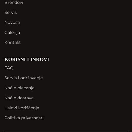
Brendovi
Servis
Novosti
Galerija
Kontakt
KORISNI LINKOVI
FAQ
Servis i održavanje
Način plaćanja
Način dostave
Uslovi korišćenja
Politika privatnosti