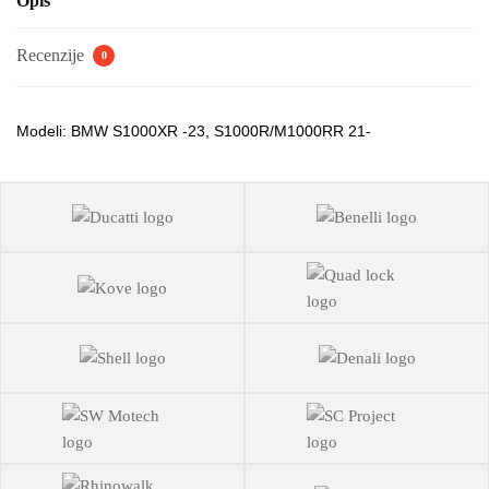
Opis
Recenzije
0
Modeli: BMW S1000XR -23, S1000R/M1000RR 21-