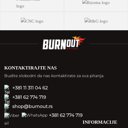
KONTAKTIRAJTE NAS
Budite slobodni da nas kontaktirate za sva pitanja.
+381 11 311 04 62
+381 62 774 719
shop@burnout.rs
+381 62 774 719
INFORMACIJE