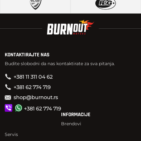
KONTAKTIRAJTE NAS
Budite slobodni da nas kontaktirate za sva pitanja.
+381 11 311 04 62
+381 62 774 719
shop@burnout.rs
+381 62 774 719
INFORMACIJE
Brendovi
Servis