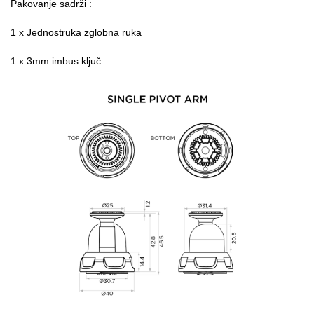
Pakovanje sadrži :
1 x Jednostruka zglobna ruka
1 x 3mm imbus ključ.