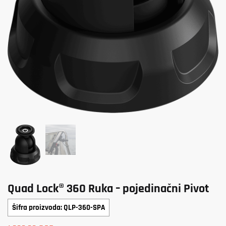
Quad Lock® 360 Ruka – pojedinačni Pivot
Šifra proizvoda: QLP-360-SPA