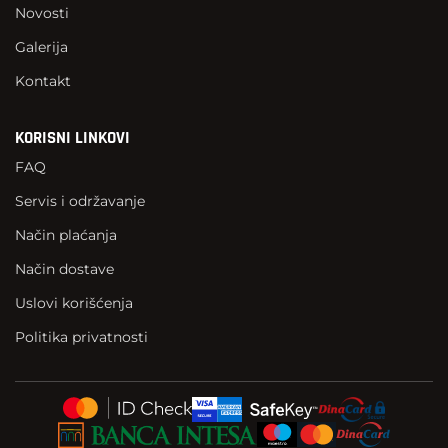
Novosti
Galerija
Kontakt
KORISNI LINKOVI
FAQ
Servis i održavanje
Način plaćanja
Način dostave
Uslovi korišćenja
Politika privatnosti