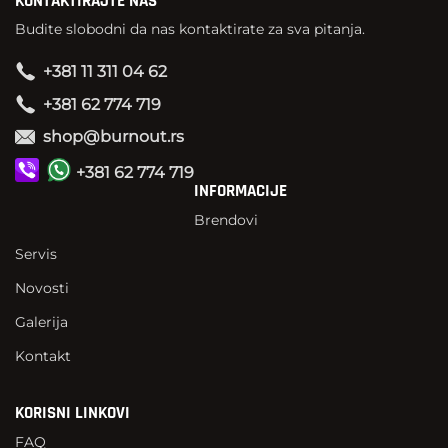
KONTAKTIRAJTE NAS
Budite slobodni da nas kontaktirate za sva pitanja.
+381 11 311 04 62
+381 62 774 719
shop@burnout.rs
+381 62 774 719
INFORMACIJE
Brendovi
Servis
Novosti
Galerija
Kontakt
KORISNI LINKOVI
FAQ