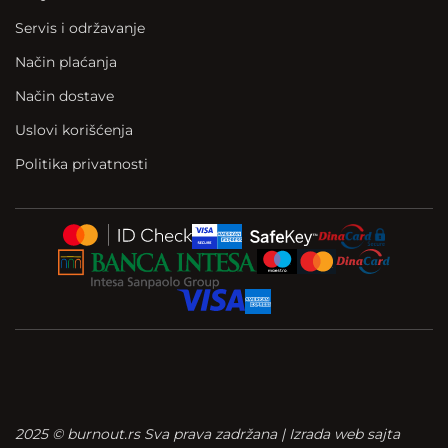
Servis i održavanje
Način plaćanja
Način dostave
Uslovi korišćenja
Politika privatnosti
2025 © burnout.rs Sva prava zadržana | Izrada web sajta