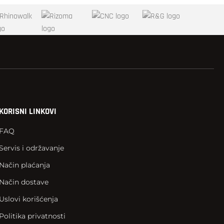
KORISNI LINKOVI
FAQ
Servis i održavanje
Način plaćanja
Način dostave
Uslovi korišćenja
Politika privatnosti