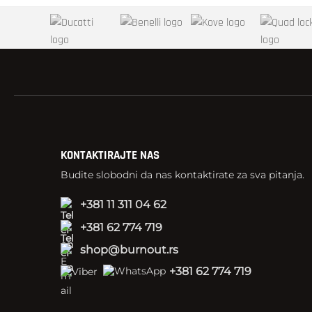
KONTAKTIRAJTE NAS
Budite slobodni da nas kontaktirate za sva pitanja.
+381 11 311 04 62
+381 62 774 719
shop@burnout.rs
+381 62 774 719