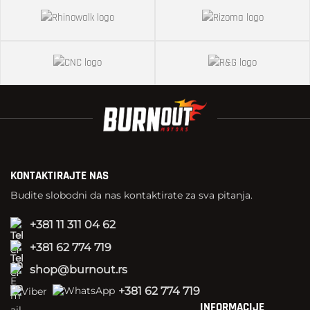
KONTAKTIRAJTE NAS
Budite slobodni da nas kontaktirate za sva pitanja.
+381 11 311 04 62
+381 62 774 719
shop@burnout.rs
+381 62 774 719
INFORMACIJE